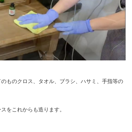
てのものクロス、タオル、ブラシ、ハサミ、手指等の
ースをこれからも造ります。