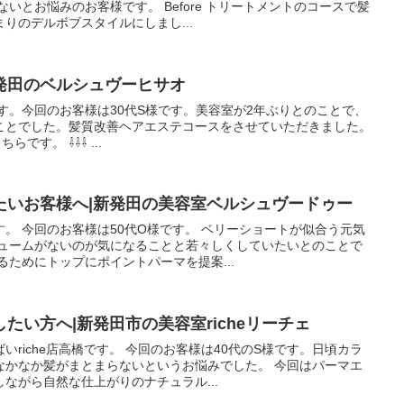
いとお悩みのお客様です。 Before トリートメントのコースで髪
りのデルボブスタイルにしまし...
発田のベルシュヴーヒサオ
す。今回のお客様は30代S様です。美容室が2年ぶりとのことで、
ことでした。髪質改善ヘアエステコースをさせていただきました。
ちらです。 ⇩⇩⇩ ...
たいお客様へ|新発田の美容室ベルシュヴードゥー
。 今回のお客様は50代O様です。 ベリーショートが似合う元気
リュームがないのが気になることと若々しくしていたいとのことで
るためにトップにポイントパーマを提案...
たい方へ|新発田市の美容室richeリーチェ
riche店高橋です。 今回のお客様は40代のS様です。日頃カラ
なかなか髪がまとまらないというお悩みでした。 今回はパーマエ
ながら自然な仕上がりのナチュラル...