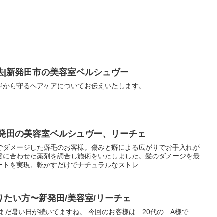
法|新発田市の美容室ベルシュヴー
ジから守るヘアケアについてお伝えいたします。
新発田の美容室ベルシュヴー、リーチェ
でダメージした癖毛のお客様。傷みと癖による広がりでお手入れが
質に合わせた薬剤を調合し施術をいたしました。髪のダメージを最
トを実現。乾かすだけでナチュラルなストレ...
たい方〜新発田/美容室/リーチェ
まだ暑い日が続いてますね。 今回のお客様は 20代の A様で