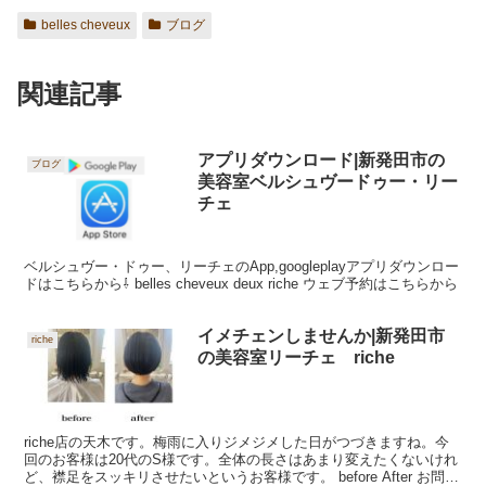
belles cheveux
ブログ
関連記事
アプリダウンロード|新発田市の
ブログ
美容室ベルシュヴードゥー・リー
チェ
ベルシュヴー・ドゥー、リーチェのApp,googleplayアプリダウンロー
ドはこちらから⇩ belles cheveux deux riche ウェブ予約はこちらから
イメチェンしませんか|新発田市
riche
の美容室リーチェ riche
riche店の天木です。梅雨に入りジメジメした日がつづきますね。今
回のお客様は20代のS様です。全体の長さはあまり変えたくないけれ
ど、襟足をスッキリさせたいというお客様です。 before After お問い