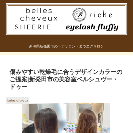
新潟県新発田市のヘアサロン・まつエクサロン
傷みやすい乾燥毛に合うデザインカラーの
ご提案|新発田市の美容室ベルシュヴー・
ドゥー
belles cheveux