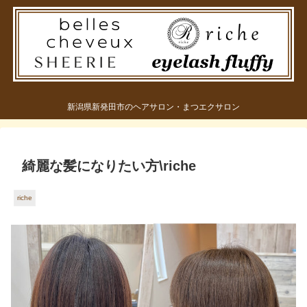
新潟県新発田市のヘアサロン・まつエクサロン
綺麗な髪になりたい方\riche
riche