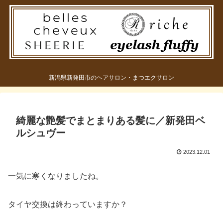
新潟県新発田市のヘアサロン・まつエクサロン
綺麗な艶髪でまとまりある髪に／新発田ベ
ルシュヴー
2023.12.01
一気に寒くなりましたね。
タイヤ交換は終わっていますか？