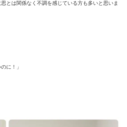
意思とは関係なく不調を感じている方も多いと思いま
いのに！」
！