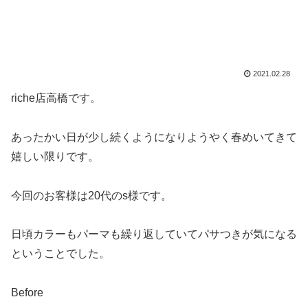
2021.02.28
riche店高橋です。
あったかい日が少し続くようになりようやく春めいてきて
嬉しい限りです。
今回のお客様は20代のs様です。
日頃カラーもパーマも繰り返していてパサつきが気になる
ということでした。
Before