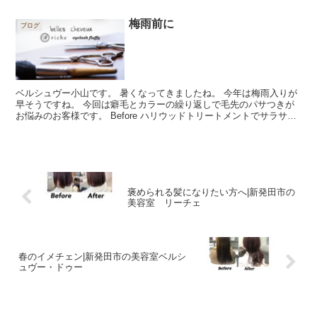
かったり、長さや厚みも出てきて乾きに...
梅雨前に
ブログ
ベルシュヴー小山です。 暑くなってきましたね。 今年は梅雨入りが
早そうですね。 今回は癖毛とカラーの繰り返しで毛先のパサつきが
お悩みのお客様です。 Before ハリウッドトリートメントでサラサラ
な艶髪になりました。 After ハリウッド...
褒められる髪になりたい方へ|新発田市の
美容室 リーチェ
春のイメチェン|新発田市の美容室ベルシ
ュヴー・ドゥー