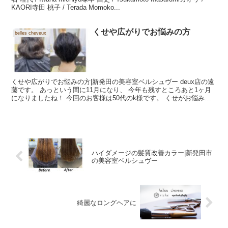
KAORI寺田 桃子 / Terada Momoko...
くせや広がりでお悩みの方
belles cheveux
くせや広がりでお悩みの方|新発田の美容室ベルシュヴー deux店の遠
藤です。 あっという間に11月になり、 今年も残すところあと1ヶ月
になりましたね！ 今回のお客様は50代のk様です。 くせがお悩みで
すがそのくせを生かしたヘアスタイルに挑戦...
ハイダメージの髪質改善カラー|新発田市
の美容室ベルシュヴー
綺麗なロングヘアに